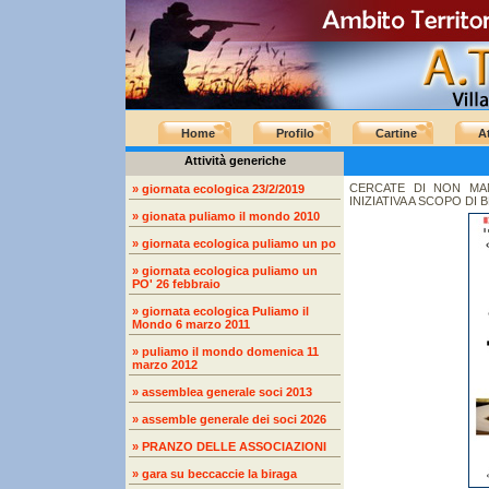
Home
Profilo
Cartine
At
Attività generiche
CERCATE DI NON MA
» giornata ecologica 23/2/2019
INIZIATIVA A SCOPO DI
» gionata puliamo il mondo 2010
» giornata ecologica puliamo un po
» giornata ecologica puliamo un
PO' 26 febbraio
» giornata ecologica Puliamo il
Mondo 6 marzo 2011
» puliamo il mondo domenica 11
marzo 2012
» assemblea generale soci 2013
» assemble generale dei soci 2026
» PRANZO DELLE ASSOCIAZIONI
» gara su beccaccie la biraga