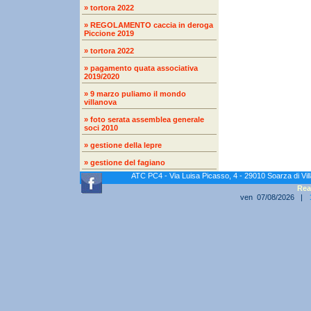
» tortora 2022
» REGOLAMENTO caccia in deroga
Piccione 2019
» tortora 2022
» pagamento quata associativa
2019/2020
» 9 marzo puliamo il mondo
villanova
» foto serata assemblea generale
soci 2010
» gestione della lepre
» gestione del fagiano
ATC PC4 - Via Luisa Picasso, 4 - 29010 Soarza di Vi
Rea
ven 07/08/2026 |